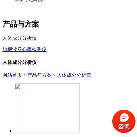
产品与方案
人体成分分析仪
脉搏波及心率检测仪
人体成分分析仪
网站首页
>
产品与方案
>
人体成分分析仪