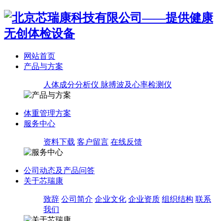
网站首页
产品与方案
人体成分分析仪
脉搏波及心率检测仪
体重管理方案
服务中心
资料下载
客户留言
在线反馈
公司动态及产品问答
关于芯瑞康
致辞
公司简介
企业文化
企业资质
组织结构
联系
我们