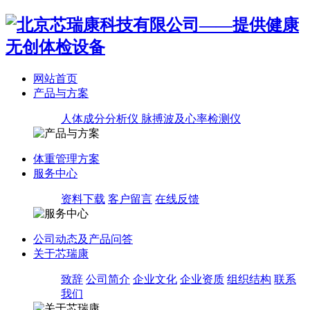
网站首页
产品与方案
人体成分分析仪
脉搏波及心率检测仪
体重管理方案
服务中心
资料下载
客户留言
在线反馈
公司动态及产品问答
关于芯瑞康
致辞
公司简介
企业文化
企业资质
组织结构
联系
我们